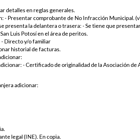
ar detalles en reglas generales.
ón: - Presentar comprobante de No Infracción Municipal. (vi
e presenta la delantera o trasera: - Se tiene que presentar
San Luis Potosí en el área de peritos.
- Directo y/o familiar
onar historial de facturas.
dicionar:
dicionar: - Certificado de originalidad de la Asociación de
njera adicionar:
ia.
ante legal (INE). En copia.