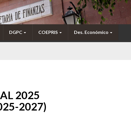
DGPC
COEPRIS
Des. Económico
AL 2025
2025-2027)