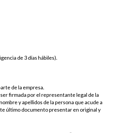
gencia de 3 días hábiles).
parte de la empresa.
er firmada por el representante legal de la
nombre y apellidos de la persona que acude a
 Este último documento presentar en original y