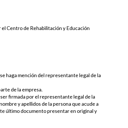
r el Centro de Rehabilitación y Educación
e se haga mención del representante legal de la
parte de la empresa.
er firmada por el representante legal de la
nombre y apellidos de la persona que acude a
 Este último documento presentar en original y