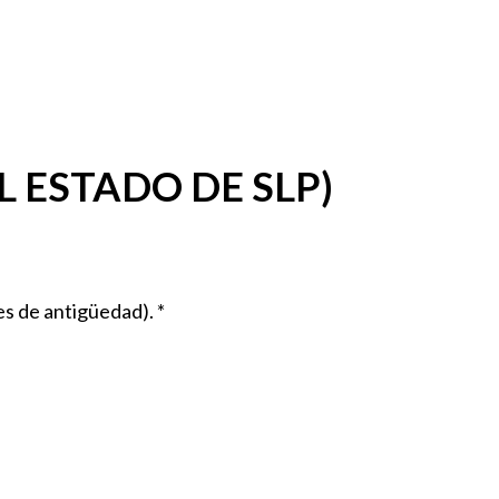
 ESTADO DE SLP)
ses de antigüedad). *