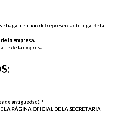
e se haga mención del representante legal de la
 de la empresa.
parte de la empresa.
S:
ses de antigüedad). *
 LA PÁGINA OFICIAL DE LA SECRETARIA