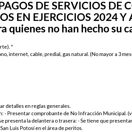
PAGOS DE SERVICIOS DE
S EN EJERCICIOS 2024 Y
ra quienes no han hecho su c
rte). *
fono, internet, cable, predial, gas natural. (No mayor a 3 me
ar detalles en reglas generales.
ón: - Presentar comprobante de No Infracción Municipal. (vi
e presenta la delantera o trasera: - Se tiene que presentar
San Luis Potosí en el área de peritos.