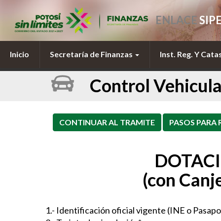
ENLACE
SIP
Inicio
Secretaría de Finanzas
Inst. Reg. Y Cata
Control Vehicula
DOTACI
(con Canj
1.- Identificación oficial vigente (INE o Pasapo