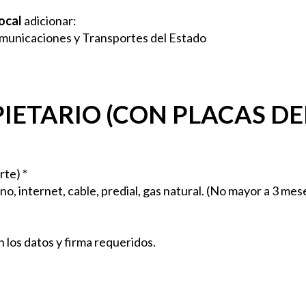
Local
adicionar:
Comunicaciones y Transportes del Estado
IETARIO (CON PLACAS DEL
rte) *
fono, internet, cable, predial, gas natural. (No mayor a 3 me
n los datos y firma requeridos.