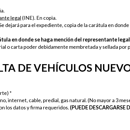
ia.
nte legal
(INE). En copia.
 Se dejará para el expediente, copia de la carátula en dond
arátula en donde se haga mención del representante legal
arial o carta poder debidamente membretada y sellada por 
LTA DE VEHÍCULOS NUEVO
rte) *
fono, internet, cable, predial, gas natural. (No mayor a 3 me
on los datos y firma requeridos.
(PUEDE DESCARGARSE DE