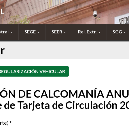
EL
stral
SEGE
SEER
Rel. Extr.
SGG
r
ÓN DE CALCOMANÍA ANU
e de Tarjeta de Circulación 
rte) *