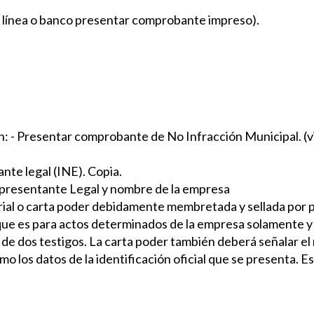
 línea o banco presentar comprobante impreso).
ón: - Presentar comprobante de No Infracción Municipal. (vi
ante legal (INE). Copia.
epresentante Legal y nombre de la empresa
arial o carta poder debidamente membretada y sellada por 
e es para actos determinados de la empresa solamente y s
e dos testigos. La carta poder también deberá señalar el 
como los datos de la identificación oficial que se presenta.