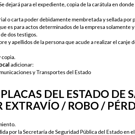
 Se dejará para el expediente, copia de la carátula en dond
arial o carta poder debidamente membretada y sellada por 
e es para actos determinados de la empresa solamente y s
de dos testigos.
e y apellidos de la persona que acude a realizar el canje de
 copia.
Local
adicionar:
Comunicaciones y Transportes del Estado
PLACAS DEL ESTADO DE S
R EXTRAVÍO / ROBO / PÉRD
miento.
ida por la Secretaría de Seguridad Pública del Estado en el 