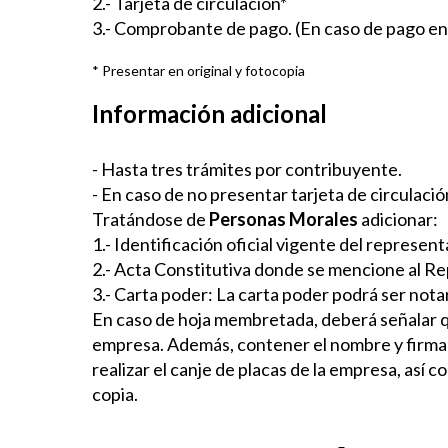
2.- Tarjeta de circulación*
3.- Comprobante de pago. (En caso de pago en
* Presentar en original y fotocopia
Información adicional
- Hasta tres trámites por contribuyente.
- En caso de no presentar tarjeta de circulaci
Tratándose de
Personas Morales
adicionar:
1.- Identificación oficial vigente del represent
2.- Acta Constitutiva donde se mencione al R
3.- Carta poder: La carta poder podrá ser not
En caso de hoja membretada, deberá señalar qu
empresa. Además, contener el nombre y firma d
realizar el canje de placas de la empresa, así 
copia.