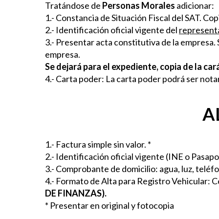
Tratándose de
Personas Morales
adicionar:
1.- Constancia de Situación Fiscal del SAT. Cop
2.- Identificación oficial vigente del
representa
3.- Presentar acta constitutiva de la empresa.
empresa.
Se dejará para el expediente, copia de la c
4.- Carta poder: La carta poder podrá ser not
A
1.- Factura simple sin valor. *
2.- Identificación oficial vigente (INE o Pasapo
3.- Comprobante de domicilio
: agua, luz, telé
4.- Formato de Alta para Registro Vehicular: C
DE FINANZAS).
* Presentar en original y fotocopia