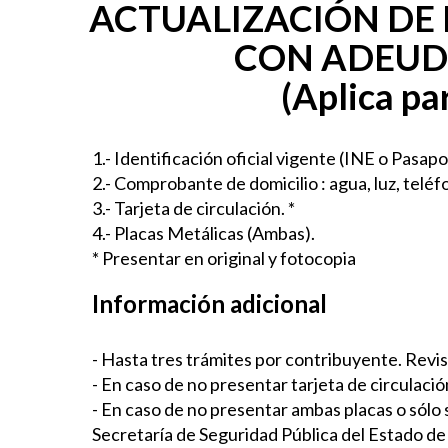
ACTUALIZACIÓN DE 
CON ADEUDO
(Aplica pa
1.- Identificación oficial vigente (INE o Pasapo
2.- Comprobante de domicilio
: agua, luz, telé
3.- Tarjeta de circulación. *
4.- Placas Metálicas (Ambas).
* Presentar en original y fotocopia
Información adicional
- Hasta tres trámites por contribuyente. Revis
- En caso de no presentar tarjeta de circulaci
- En caso de no presentar ambas placas o sólo s
Secretaría de Seguridad Pública del Estado de 