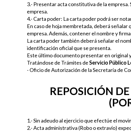
3.- Presentar acta constitutiva de la empresa.
empresa.
4.- Carta poder: La carta poder podrá ser not
En caso de hoja membretada, deberá señalar qu
empresa. Además, contener el nombre y firma 
La carta poder también deberá señalar el nombr
identificación oficial que se presenta.
Este último documento presentar en original y
Tratándose de Trámites de
Servicio Público 
- Oficio de Autorización de la Secretaría de 
REPOSICIÓN DE 
(PO
1.- Sin adeudo al ejercicio que efectúe el movi
2.- Acta administrativa (Robo o extravío) exped