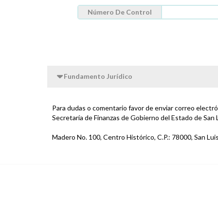
Número De Control
Fundamento Jurídico
Para dudas o comentario favor de enviar correo electr
Secretaría de Finanzas de Gobierno del Estado de San 
Madero No. 100, Centro Histórico, C.P.: 78000, San Luis