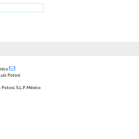
ónico
Luis Potosí
 Potosí, S.L.P. México