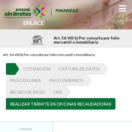
ENLACE
SIPEL
Art. 56-VIII b) Por consulta por folio
mercantil o inmobiliario
Art. 56-VIII b) Por consulta por folio mercantil o inmobiliario
COTIZACIÓN
CAPTURA DE DATOS
PAGO EN LÍNEA
PAGO EN BANCO
RECIBO DE PAGO
CFDI
REALIZAR TRÁMITE EN OFICINAS RECAUDADORAS
Cantidad: