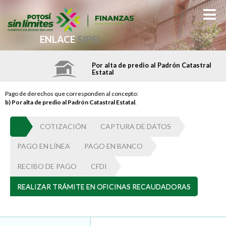
ENLACE
SIPEL
Por alta de predio al Padrón Catastral
Estatal
Pago de derechos que corresponden al concepto:
b) Por alta de predio al Padrón Catastral Estatal
.
COTIZACIÓN
CAPTURA DE DATOS
PAGO EN LÍNEA
PAGO EN BANCO
RECIBO DE PAGO
CFDI
REALIZAR TRÁMITE EN OFICINAS RECAUDADORAS