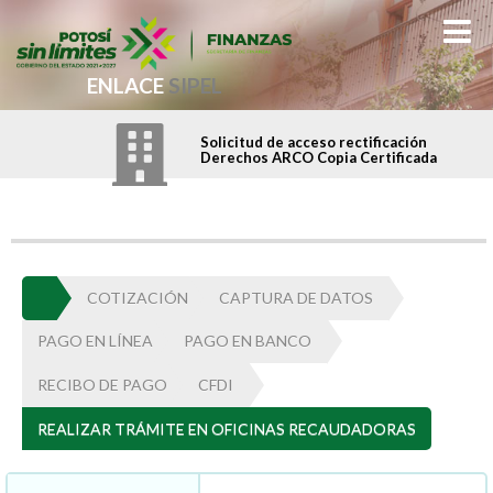
ENLACE
SIPEL
Solicitud de acceso rectificación
Derechos ARCO Copia Certificada
COTIZACIÓN
CAPTURA DE DATOS
PAGO EN LÍNEA
PAGO EN BANCO
RECIBO DE PAGO
CFDI
REALIZAR TRÁMITE EN OFICINAS RECAUDADORAS