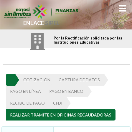
ENLACE
SIPEL
Por la Rectificación solicitada por las
Instituciones Educativas
COTIZACIÓN
CAPTURA DE DATOS
PAGO EN LÍNEA
PAGO EN BANCO
RECIBO DE PAGO
CFDI
REALIZAR TRÁMITE EN OFICINAS RECAUDADORAS