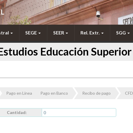
EL
stral
SEGE
SEER
Rel. Extr.
SGG
Estudios Educación Superior
Pago en Línea
Pago en Banco
Recibo de pago
CFD
Cantidad: