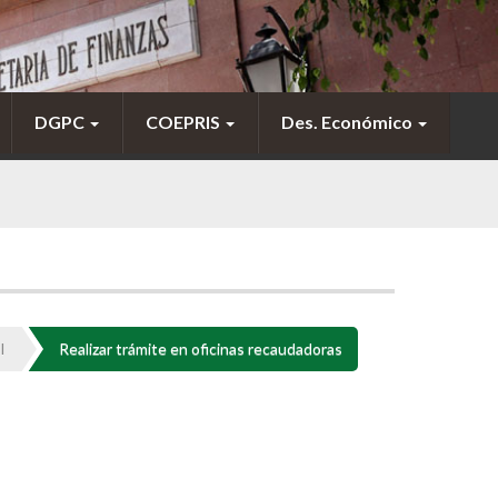
DGPC
COEPRIS
Des. Económico
I
Realizar trámite en oficinas recaudadoras