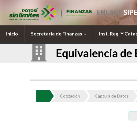
ENLACE
SIP
Inicio
Secretaría de Finanzas
Inst. Reg. Y Cata
Equivalencia de 
Cotización
Captura de Datos