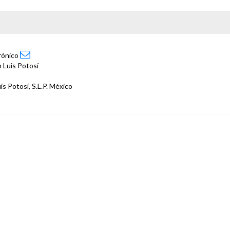
trónico
 Luis Potosí
is Potosí, S.L.P. México