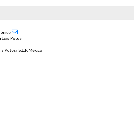
trónico
 Luis Potosí
is Potosí, S.L.P. México