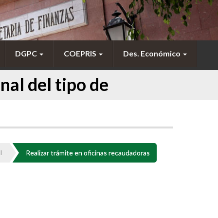
DGPC
COEPRIS
Des. Económico
al del tipo de
I
Realizar trámite en oficinas recaudadoras