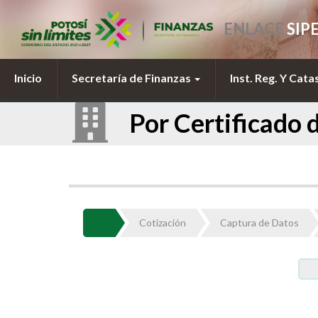
ENLACE
SIP
Inicio
Secretaría de Finanzas
Inst. Reg. Y Cata
Por Certificado 
Cotización
Captura de Datos