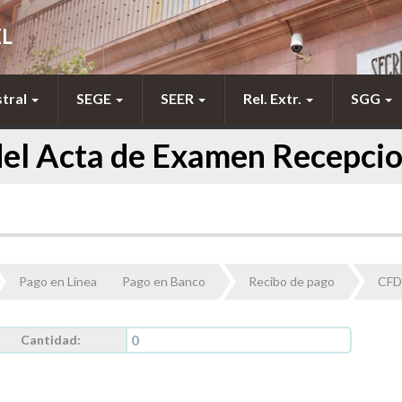
EL
stral
SEGE
SEER
Rel. Extr.
SGG
del Acta de Examen Recepcion
Pago en Línea
Pago en Banco
Recibo de pago
CFD
Cantidad: