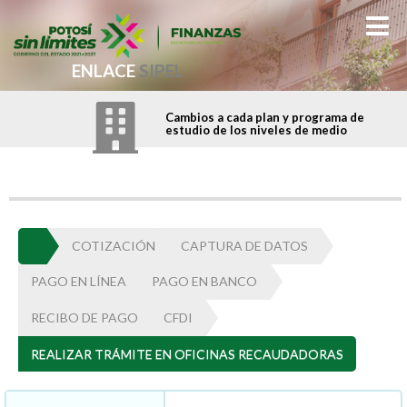
ENLACE
SIPEL
Cambios a cada plan y programa de
estudio de los niveles de medio
COTIZACIÓN
CAPTURA DE DATOS
PAGO EN LÍNEA
PAGO EN BANCO
RECIBO DE PAGO
CFDI
REALIZAR TRÁMITE EN OFICINAS RECAUDADORAS