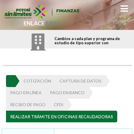
ENLACE
SIPEL
Cambios a cada plan y programa de
estudio de tipo superior con
COTIZACIÓN
CAPTURA DE DATOS
PAGO EN LÍNEA
PAGO EN BANCO
RECIBO DE PAGO
CFDI
REALIZAR TRÁMITE EN OFICINAS RECAUDADORAS