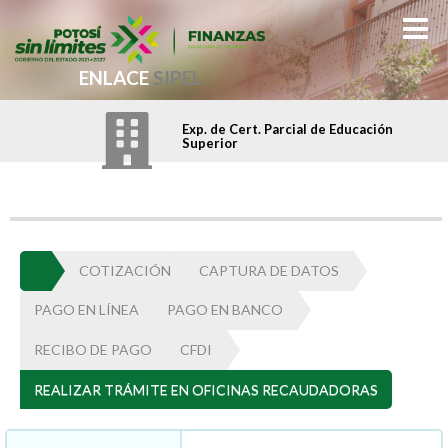
ENLACE
SIPEL
Exp. de Cert. Parcial de Educación
Superior
COTIZACIÓN
CAPTURA DE DATOS
PAGO EN LÍNEA
PAGO EN BANCO
RECIBO DE PAGO
CFDI
REALIZAR TRÁMITE EN OFICINAS RECAUDADORAS