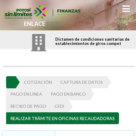
ENLACE
SIPEL
Dictamen de condiciones sanitarias de
establecimientos de giros compet
COTIZACIÓN
CAPTURA DE DATOS
PAGO EN LÍNEA
PAGO EN BANCO
RECIBO DE PAGO
CFDI
REALIZAR TRÁMITE EN OFICINAS RECAUDADORAS