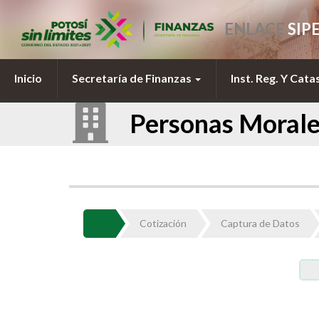
ENLACE
SIP
Inicio
Secretaría de Finanzas
Inst. Reg. Y Cata
Personas Morale
Cotización
Captura de Datos