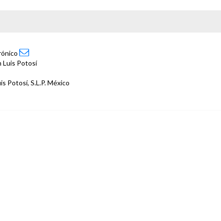
trónico
 Luis Potosí
is Potosí, S.L.P. México