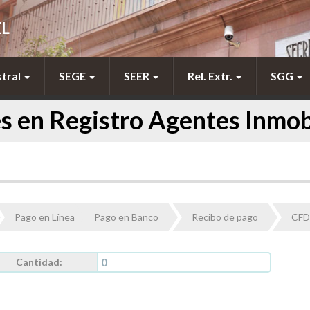
EL
stral
SEGE
SEER
Rel. Extr.
SGG
s en Registro Agentes Inmo
Pago en Línea
Pago en Banco
Recibo de pago
CFD
Cantidad: