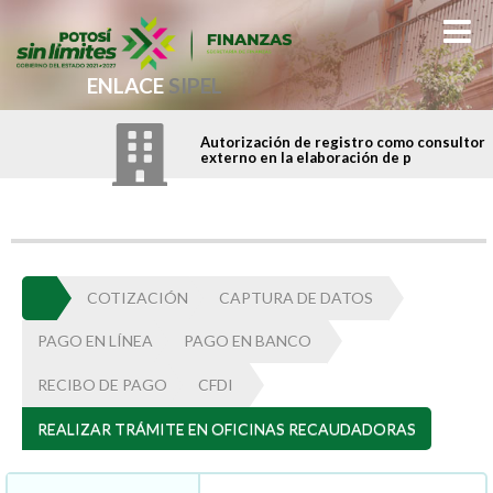
ENLACE
SIPEL
Autorización de registro como consultor
externo en la elaboración de p
COTIZACIÓN
CAPTURA DE DATOS
PAGO EN LÍNEA
PAGO EN BANCO
RECIBO DE PAGO
CFDI
REALIZAR TRÁMITE EN OFICINAS RECAUDADORAS