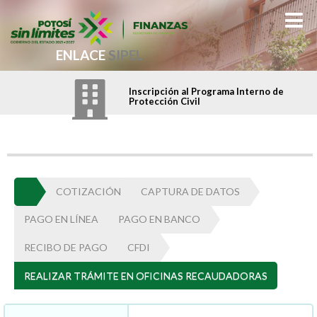
ENLACE
SIPEL
Inscripción al Programa Interno de
Protección Civil
COTIZACIÓN
CAPTURA DE DATOS
PAGO EN LÍNEA
PAGO EN BANCO
RECIBO DE PAGO
CFDI
REALIZAR TRÁMITE EN OFICINAS RECAUDADORAS